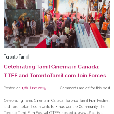
Toronto Tamil
Celebrating Tamil Cinema in Canada:
TTFF and TorontoTamil.com Join Forces
Posted on
17th June 2025
Comments are off for this post
Celebrating Tamil Cinema in Canada: Toronto Tamil Film Festival
and TorontoTamil.com Unite to Empower the Community The
Toronto Tamil Film Festival (TTFF), hosted at www.ttff.ca, is a