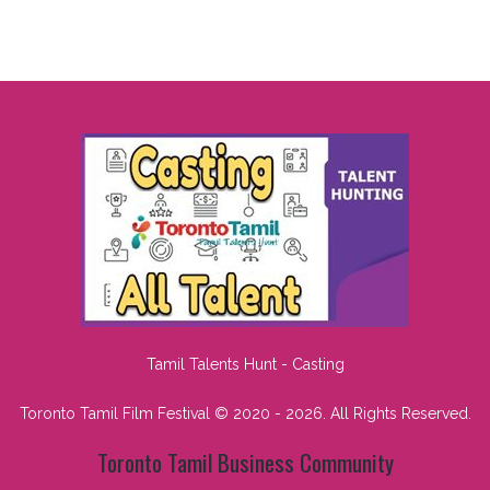
Tamil Talents Hunt - Casting
Toronto Tamil Film Festival © 2020 - 2026. All Rights Reserved.
Toronto Tamil Business Community