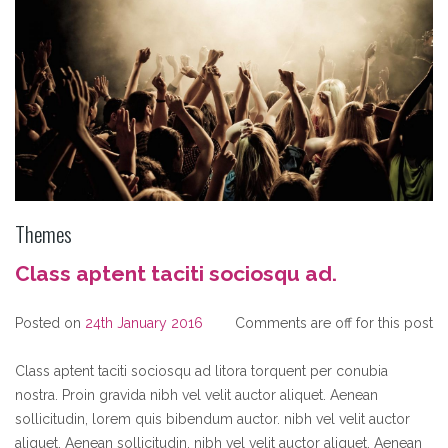
Themes
Class aptent taciti sociosqu ad.
Posted on
24th January 2016
Comments are off for this post
Class aptent taciti sociosqu ad litora torquent per conubia
nostra. Proin gravida nibh vel velit auctor aliquet. Aenean
sollicitudin, lorem quis bibendum auctor. nibh vel velit auctor
aliquet. Aenean sollicitudin, nibh vel velit auctor aliquet. Aenean