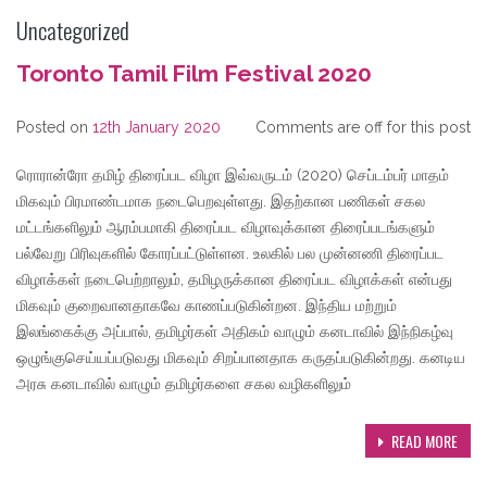
Uncategorized
Toronto Tamil Film Festival 2020
Posted on
12th January 2020
Comments are off for this post
ரொரான்ரோ தமிழ் திரைப்பட விழா இவ்வருடம் (2020) செப்டம்பர் மாதம்
மிகவும் பிரமாண்டமாக நடைபெறவுள்ளது. இதற்கான பணிகள் சகல
மட்டங்களிலும் ஆரம்பமாகி திரைப்பட விழாவுக்கான திரைப்படங்களும்
பல்வேறு பிரிவுகளில் கோரப்பட்டுள்ளன. உலகில் பல முன்னணி திரைப்பட
விழாக்கள் நடைபெற்றாலும், தமிழருக்கான திரைப்பட விழாக்கள் என்பது
மிகவும் குறைவானதாகவே காணப்படுகின்றன. இந்திய மற்றும்
இலங்கைக்கு அப்பால், தமிழர்கள் அதிகம் வாழும் கனடாவில் இந்நிகழ்வு
ஒழுங்குசெய்யப்படுவது மிகவும் சிறப்பானதாக கருதப்படுகின்றது. கனடிய
அரசு கனடாவில் வாழும் தமிழர்களை சகல வழிகளிலும்
READ MORE