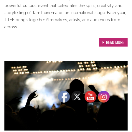
powerful cultural event that celebrates the spirit, creativity, and
storytelling of Tamil cinema on an international stage. Each year,
TTFF brings together filmmakers, artists, and audiences from
across
READ MORE