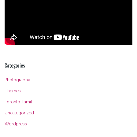
Categories
Photography
Themes
Toronto Tamil
Uncategorized
Wordpress