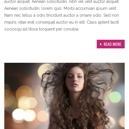
auctor aliquet. Aenean sollicitudin, nibh vel velit auctor aliquet.
Aenean sollicitudin, lorem quis. Morbi accumsan ipsum velit.
Nam nec tellus a odio tincidunt auctor a ornare odio. Sed non
mauris vitae erat consequat auctor eu in elit. Class aptent taciti
sociosqu ad litora torquent per conubia
READ MORE